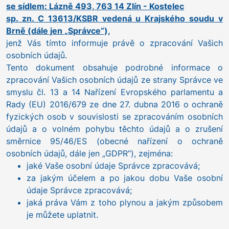
se sídlem: Lázně 493, 763 14 Zlín - Kostelec
sp. zn. C 13613/KSBR vedená u Krajského soudu v
Brně (dále jen „Správce“),
jenž Vás tímto informuje právě o zpracování Vašich
osobních údajů.
Tento dokument obsahuje podrobné informace o
zpracování Vašich osobních údajů ze strany Správce ve
smyslu čl. 13 a 14 Nařízení Evropského parlamentu a
Rady (EU) 2016/679 ze dne 27. dubna 2016 o ochraně
fyzických osob v souvislosti se zpracováním osobních
údajů a o volném pohybu těchto údajů a o zrušení
směrnice 95/46/ES (obecné nařízení o ochraně
osobních údajů, dále jen „GDPR“), zejména:
jaké Vaše osobní údaje Správce zpracovává;
za jakým účelem a po jakou dobu Vaše osobní
údaje Správce zpracovává;
jaká práva Vám z toho plynou a jakým způsobem
je můžete uplatnit.