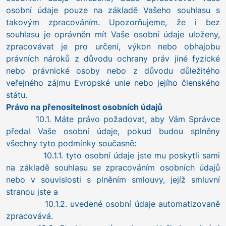
osobní údaje pouze na základě Vašeho souhlasu s
takovým zpracováním. Upozorňujeme, že i bez
souhlasu je oprávněn mít Vaše osobní údaje uloženy,
zpracovávat je pro určení, výkon nebo obhajobu
právních nároků z důvodu ochrany práv jiné fyzické
nebo právnické osoby nebo z důvodu důležitého
veřejného zájmu Evropské unie nebo jejího členského
státu.
Právo na přenositelnost osobních údajů
10.1. Máte právo požadovat, aby Vám Správce
předal Vaše osobní údaje, pokud budou splněny
všechny tyto podmínky současně:
10.1.1. tyto osobní údaje jste mu poskytli sami
na základě souhlasu se zpracováním osobních údajů
nebo v souvislosti s plněním smlouvy, jejíž smluvní
stranou jste a
10.1.2. uvedené osobní údaje automatizovaně
zpracovává.