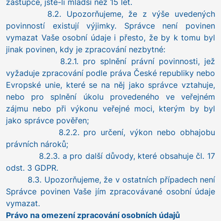
zástupce, jste-li mladší než 15 let.
8.2. Upozorňujeme, že z výše uvedených
povinností existují výjimky. Správce není povinen
vymazat Vaše osobní údaje i přesto, že by k tomu byl
jinak povinen, kdy je zpracování nezbytné:
8.2.1. pro splnění právní povinnosti, jež
vyžaduje zpracování podle práva České republiky nebo
Evropské unie, které se na něj jako správce vztahuje,
nebo pro splnění úkolu provedeného ve veřejném
zájmu nebo při výkonu veřejné moci, kterým by byl
jako správce pověřen;
8.2.2. pro určení, výkon nebo obhajobu
právních nároků;
8.2.3. a pro další důvody, které obsahuje čl. 17
odst. 3 GDPR.
8.3. Upozorňujeme, že v ostatních případech není
Správce povinen Vaše jím zpracovávané osobní údaje
vymazat.
Právo na omezení zpracování osobních údajů