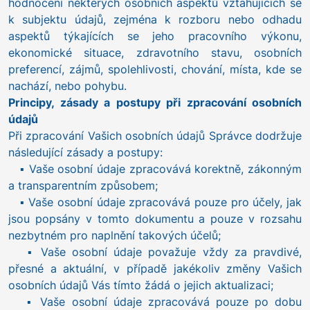
hodnocení některých osobních aspektů vztahujících se
k subjektu údajů, zejména k rozboru nebo odhadu
aspektů týkajících se jeho pracovního výkonu,
ekonomické situace, zdravotního stavu, osobních
preferencí, zájmů, spolehlivosti, chování, místa, kde se
nachází, nebo pohybu.
Principy, zásady a postupy při zpracování osobních
údajů
Při zpracování Vašich osobních údajů Správce dodržuje
následující zásady a postupy:
▪ Vaše osobní údaje zpracovává korektně, zákonným
a transparentním způsobem;
▪ Vaše osobní údaje zpracovává pouze pro účely, jak
jsou popsány v tomto dokumentu a pouze v rozsahu
nezbytném pro naplnění takových účelů;
▪ Vaše osobní údaje považuje vždy za pravdivé,
přesné a aktuální, v případě jakékoliv změny Vašich
osobních údajů Vás tímto žádá o jejich aktualizaci;
▪ Vaše osobní údaje zpracovává pouze po dobu