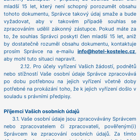
mladší 15 let, který není schopný porozumět obsahu
tohoto dokumentu, Správce takový údaj smaže a bude
vyžadovat, aby v takovém případě souhlas se
zpracováním udělil zákonný zástupce. Pokud máte za
to, že souhlas Správci poskytl člen mladší 15 let, aniž
by dostatečně rozuměl obsahu dokumentu, kontaktuje
prosím Správce na e-mailu
info@hotel-kostelec.cz
,
aby mohl tuto situaci napravit.
2.12. Pro účely vyřízení Vašich žádostí, podnětů
nebo stížností Vaše osobní údaje Správce zpracovává
po dobu potřebnou na jejich vyřízení včetně doby
potřebné na prokázání toho, že k jejich vyřízení došlo v
souladu s právními předpisy.
Příjemci Vašich osobních údajů
3.1. Vaše osobní údaje jsou zpracovávány Správcem
nebo zpracovatelem či zpracovateli, pověřeným(i)
Správcem ke zpracování osobních údajů. Za tímto