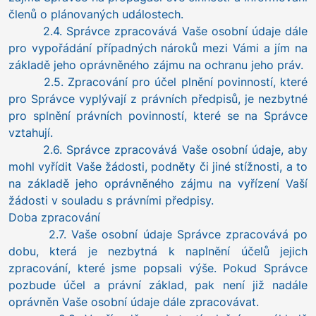
členů o plánovaných událostech.
2.4. Správce zpracovává Vaše osobní údaje dále
pro vypořádání případných nároků mezi Vámi a jím na
základě jeho oprávněného zájmu na ochranu jeho práv.
2.5. Zpracování pro účel plnění povinností, které
pro Správce vyplývají z právních předpisů, je nezbytné
pro splnění právních povinností, které se na Správce
vztahují.
2.6. Správce zpracovává Vaše osobní údaje, aby
mohl vyřídit Vaše žádosti, podněty či jiné stížnosti, a to
na základě jeho oprávněného zájmu na vyřízení Vaší
žádosti v souladu s právními předpisy.
Doba zpracování
2.7. Vaše osobní údaje Správce zpracovává po
dobu, která je nezbytná k naplnění účelů jejich
zpracování, které jsme popsali výše. Pokud Správce
pozbude účel a právní základ, pak není již nadále
oprávněn Vaše osobní údaje dále zpracovávat.