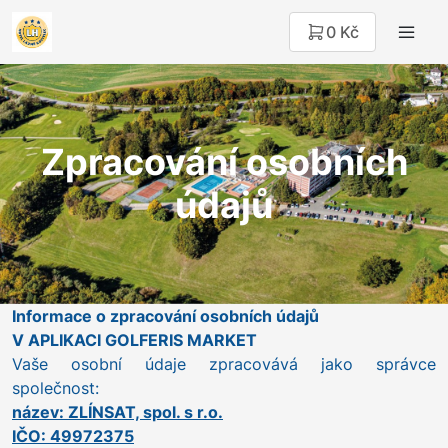
0 Kč
Zpracování osobních
údajů
Informace o zpracování osobních údajů
V APLIKACI GOLFERIS MARKET
Vaše osobní údaje zpracovává jako správce
společnost:
název: ZLÍNSAT, spol. s r.o.
IČO: 49972375