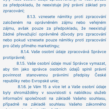
za předpokladu, že neexistuje jiný právní základ pro
zpracování;
8.1.3. vznesete námitky proti zpracování
založeném na oprávněném zájmu nebo veřejném
zájmu, avšak pouze za předpokladu, že neexistují
žádné převažující oprávněné důvody pro zpracování
nebo pokud vznesete pouze námitky proti zpracování
pro účely přímého marketingu;
8.1.4. Vaše osobní údaje zpracovává Správce
protiprávně;
8.1.5. Vaše osobní údaje musí Správce vymazat,
aby tím jako správce osobních údajů splnil právní
povinnost stanovenou právními předpisy České
republiky nebo Evropské unie;
8.1.6. je Vám 15 a více let a Vaše osobní údaje
byly shromážděny v souvislosti s nabídkou služeb
informační společnosti na základě Vašeho souhlasu,
případně na základě souhlasu Vašeho zákonného