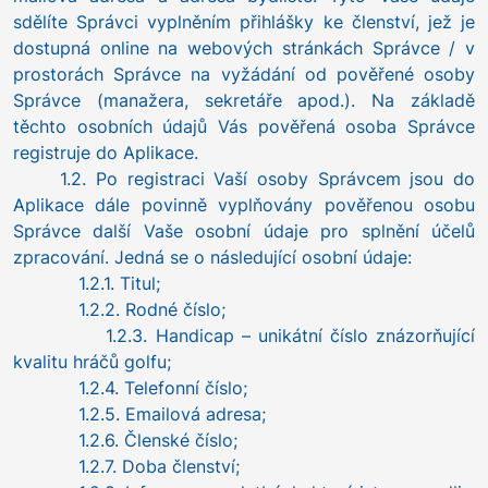
sdělíte Správci vyplněním přihlášky ke členství, jež je
dostupná online na webových stránkách Správce / v
prostorách Správce na vyžádání od pověřené osoby
Správce (manažera, sekretáře apod.). Na základě
těchto osobních údajů Vás pověřená osoba Správce
registruje do Aplikace.
1.2. Po registraci Vaší osoby Správcem jsou do
Aplikace dále povinně vyplňovány pověřenou osobu
Správce další Vaše osobní údaje pro splnění účelů
zpracování. Jedná se o následující osobní údaje:
1.2.1. Titul;
1.2.2. Rodné číslo;
1.2.3. Handicap – unikátní číslo znázorňující
kvalitu hráčů golfu;
1.2.4. Telefonní číslo;
1.2.5. Emailová adresa;
1.2.6. Členské číslo;
1.2.7. Doba členství;