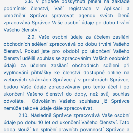
2.8. V případě poskytnutí plnění na základě
podmínek členství, Vaší registrace v Aplikaci a
umožnění Správci spravovat agendu svých členů
zpracovává Správce Vaše osobní údaje po dobu trvání
Vašeho členství.
2.9. Vaše osobní údaje za účelem zasílání
obchodních sdělení zpracovává po dobu trvání Vašeho
členství. Pokud jste pro období po ukončení Vašeho
členství udělili souhlas se zpracováním Vašich osobních
údajů za účelem zasílání obchodních sdělení při
vyplňování přihlášky ke členství dostupné online na
webových stránkách Správce / v prostorách Správce,
budou Vaše údaje zpracovávány pro tento účel i po
ukončení Vašeho členství do doby, než svůj souhlas
odvoláte. Odvoláním Vašeho souhlasu již Správce
nemůže takové údaje dále zpracovávat.
2.10. Následně Správce zpracovává Vaše osobní
údaje po dobu 10 let od ukončení Vašeho členství. Tato
doba slouží ke splnění právních povinností Správce a